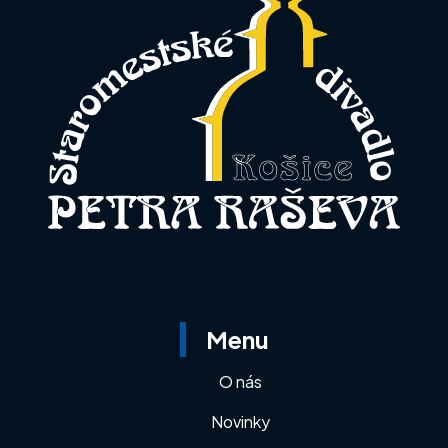
Menu
O nás
Novinky