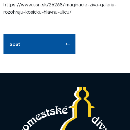
https://www.ssn.sk/26268/imaginacie-ziva-galeria-
rozohraju-kosicku-hlavnu-ulicu/
Späť