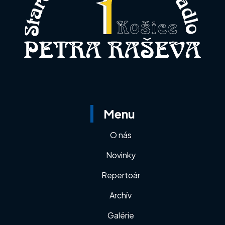
Menu
O nás
Novinky
Repertoár
Archív
Galérie