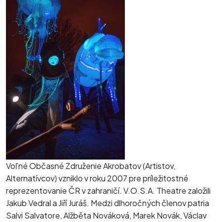
Voľné Občasné Združenie Akrobatov (Artistov,
Alternatívcov) vzniklo v roku 2007 pre príležitostné
reprezentovanie ČR v zahraničí. V.O.S.A. Theatre založili
Jakub Vedral a Jiří Juráš. Medzi dlhoročných členov patria
Salvi Salvatore, Alžběta Nováková, Marek Novák, Václav