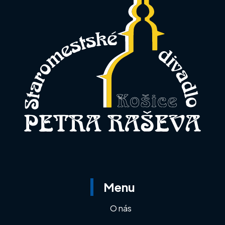
Menu
O nás